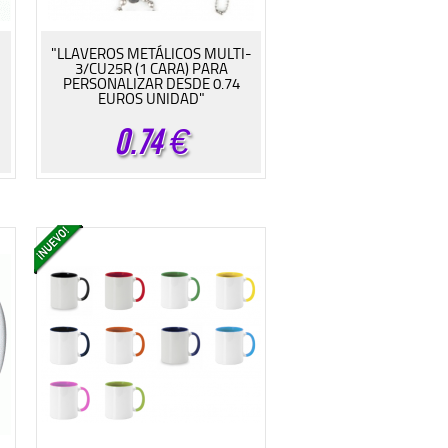
"LLAVEROS METÁLICOS MULTI-
3/CU25R (1 CARA) PARA
PERSONALIZAR DESDE 0.74
EUROS UNIDAD"
0.74
€