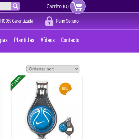
Carrito (0)
apas
Plantillas
Vídeos
Contacto