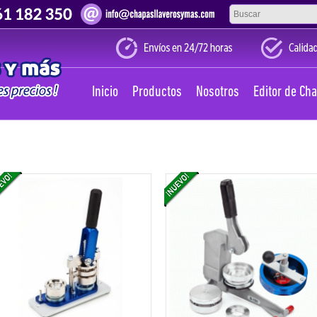
Inicio
Productos
Nosotros
Editor de Ch