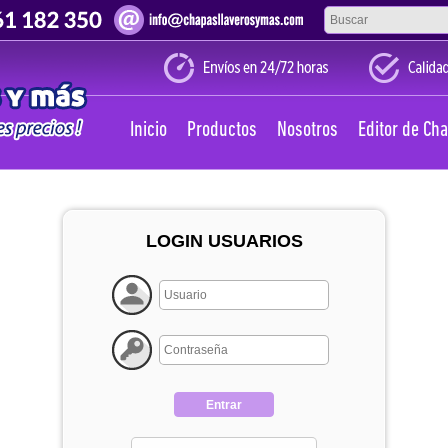
Inicio
Productos
Nosotros
Editor de Ch
LOGIN USUARIOS