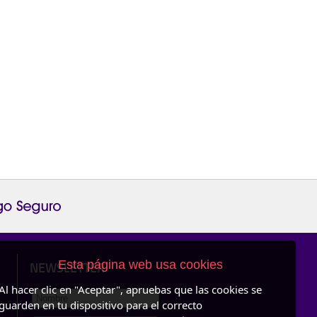
Esta página web usa cookies
NEWSLETTER
Al hacer clic en "Aceptar", apruebas que las cookies se
guarden en tu dispositivo para el correcto