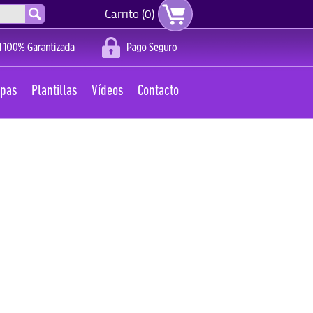
Carrito (0)
apas
Plantillas
Vídeos
Contacto