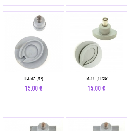
UM-MZ. (MZ)
UM-RB. (RUGBY)
15.00
€
15.00
€