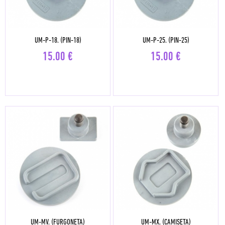
UM-P-18. (PIN-18)
UM-P-25. (PIN-25)
15.00
€
15.00
€
UM-MV. (FURGONETA)
UM-MX. (CAMISETA)