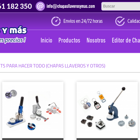
Inicio
Productos
Nosotros
Editor de Ch
ITS PARA HACER TODO (CHAPAS LLAVEROS Y OTROS)