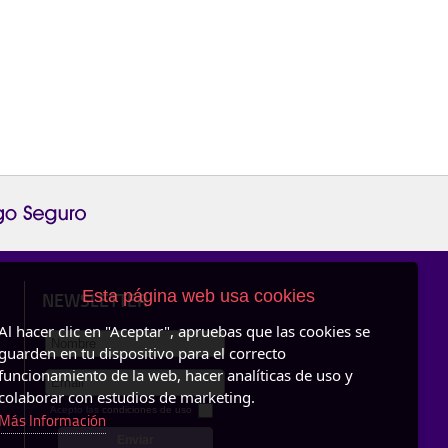
Esta página web usa cookies
NEWSLETTER
Al hacer clic en "Aceptar", apruebas que las cookies se
guarden en tu dispositivo para el correcto
funcionamiento de la web, hacer analíticas de uso y
colaborar con estudios de marketing.
Acepto las
condiciones de uso
Más Información