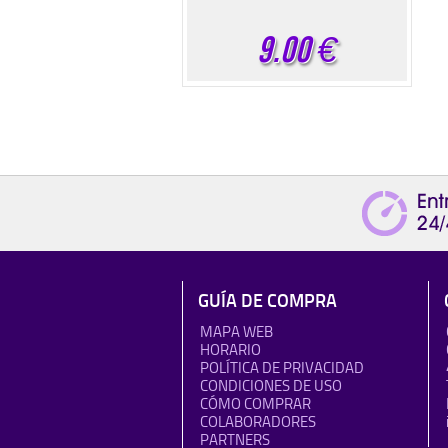
9.00
€
GUÍA DE COMPRA
MAPA WEB
HORARIO
POLÍTICA DE PRIVACIDAD
CONDICIONES DE USO
CÓMO COMPRAR
COLABORADORES
PARTNERS