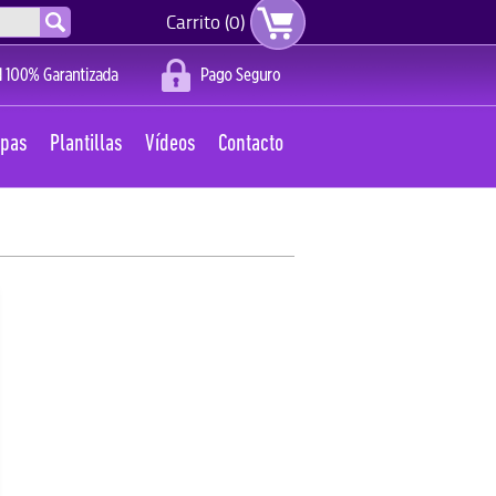
Carrito (0)
apas
Plantillas
Vídeos
Contacto