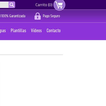
Carrito (0)
apas
Plantillas
Vídeos
Contacto