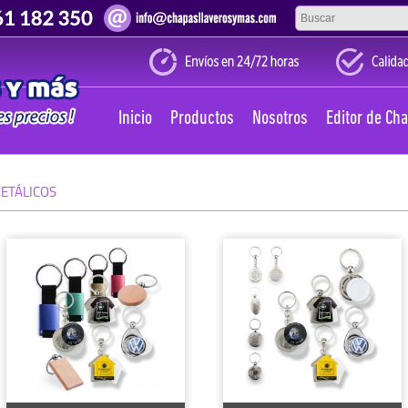
Inicio
Productos
Nosotros
Editor de Ch
ETÁLICOS