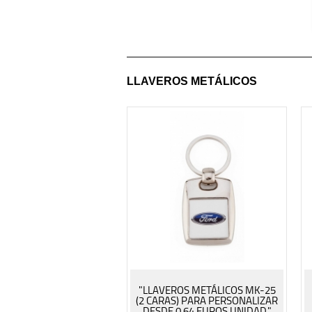
LLAVEROS METÁLICOS
"LLAVEROS METÁLICOS MK-25
(2 CARAS) PARA PERSONALIZAR
DESDE 0.64 EUROS UNIDAD."