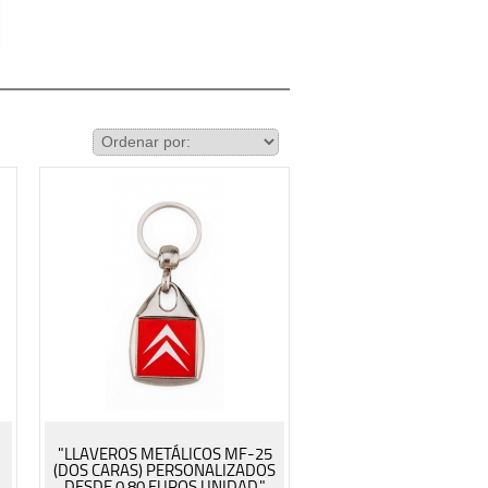
"LLAVEROS METÁLICOS MF-25
(DOS CARAS) PERSONALIZADOS
DESDE 0.80 EUROS UNIDAD."