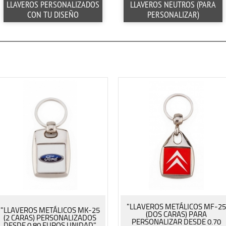
LLAVEROS PERSONALIZADOS
LLAVEROS NEUTROS (PARA
CON TU DISEÑO
PERSONALIZAR)
"LLAVEROS METÁLICOS MF-25
"LLAVEROS METÁLICOS MK-25
(DOS CARAS) PARA
(2 CARAS) PERSONALIZADOS
PERSONALIZAR DESDE 0.70
DESDE 0.80 EUROS UNIDAD"