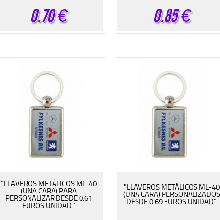
0.70
€
0.85
€
"LLAVEROS METÁLICOS ML-40
"LLAVEROS METÁLICOS ML-40
(UNA CARA) PARA
(UNA CARA) PERSONALIZADOS
PERSONALIZAR DESDE 0.61
DESDE 0.69 EUROS UNIDAD"
EUROS UNIDAD."