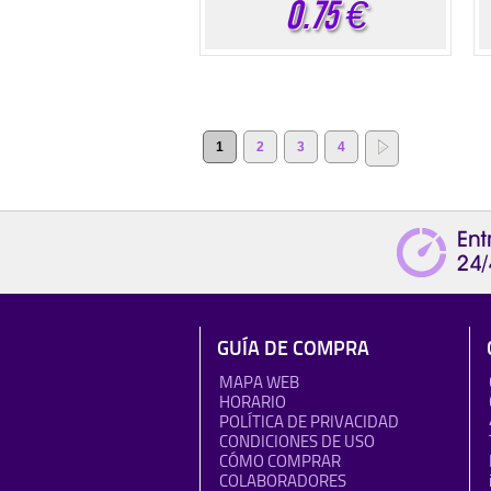
0.75
€
1
2
3
4
GUÍA DE COMPRA
MAPA WEB
HORARIO
POLÍTICA DE PRIVACIDAD
CONDICIONES DE USO
CÓMO COMPRAR
COLABORADORES