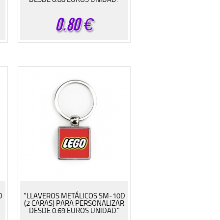
0.80
€
D
"LLAVEROS METÁLICOS SM-10D
(2 CARAS) PARA PERSONALIZAR
DESDE 0.69 EUROS UNIDAD."