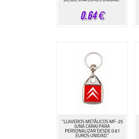
0.64
€
"LLAVEROS METÁLICOS MF-25
(UNA CARA) PARA
PERSONALIZAR DESDE 0.61
EUROS UNIDAD."