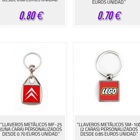
EUROS UNIDAD."
0.80
€
0.70
€
"LLAVEROS METÁLICOS MF-25
"LLAVEROS METÁLICOS SM-10
(UNA CARA) PERSONALIZADOS
(2 CARAS) PERSONALIZADOS
DESDE 0.70 EUROS UNIDAD."
DESDE 0.85 EUROS UNIDAD."