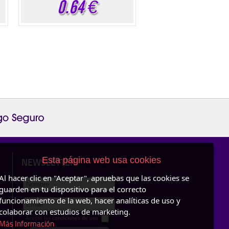
0.64
€
Esta página web usa cookies
NEWSLETTER
Al hacer clic en "Aceptar", apruebas que las cookies se
guarden en tu dispositivo para el correcto
funcionamiento de la web, hacer analíticas de uso y
colaborar con estudios de marketing.
Acepto las
condiciones de uso
Más Información