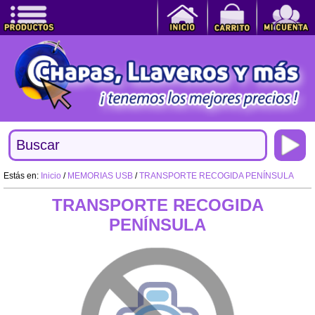
Estás en:
Inicio
/
MEMORIAS USB
/
TRANSPORTE RECOGIDA PENÍNSULA
TRANSPORTE RECOGIDA
PENÍNSULA