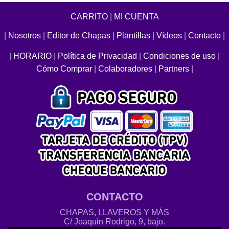
CARRITO
|
MI CUENTA
|
Nosotros
|
Editor de Chapas
|
Plantillas
|
Vídeos
|
Contacto
|
|
HORARIO
|
Política de Privacidad
|
Condiciones de uso
|
Cómo Comprar
|
Colaboradores
|
Partners
|
CONTACTO
CHAPAS, LLAVEROS Y MÁS
C/ Joaquin Rodrigo, 9, bajo.