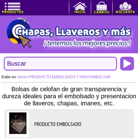
Estás en:
Inicio
/
PRODUCTO EMBOLSADO Y PARA EMBOLSAR
Bolsas de celofan de gran transparencia y
dureza ideales para el embolsado y presentacion
de llaveros, chapas, imanes, etc.
PRODUCTO EMBOLSADO