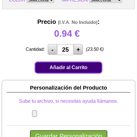
Precio
:
(I.V.A. No Incluido)
0.94
€
Cantidad:
(
23.50
€)
Añadir al Carrito
Personalización del Producto
Sube tu archivo, si necesitas ayuda llámanos.