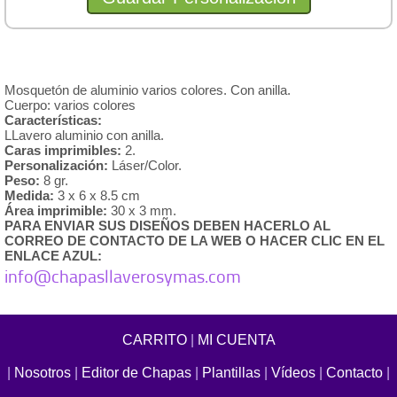
Mosquetón de aluminio varios colores. Con anilla.
Cuerpo: varios colores
Características:
LLavero aluminio con anilla.
Caras imprimibles:
2.
Personalización:
Láser/Color.
Peso:
8 gr.
Medida:
3 x 6 x 8.5 cm
Área imprimible:
30 x 3 mm.
PARA ENVIAR SUS DISEÑOS DEBEN HACERLO AL
CORREO DE CONTACTO DE LA WEB O HACER CLIC EN EL
ENLACE AZUL:
info@chapasllaverosymas.com
CARRITO
|
MI CUENTA
|
Nosotros
|
Editor de Chapas
|
Plantillas
|
Vídeos
|
Contacto
|