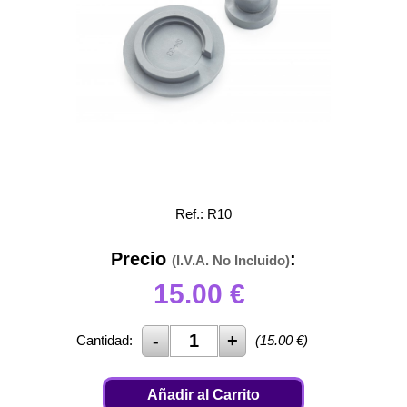
Ref.: R10
Precio
:
(I.V.A. No Incluido)
15.00
€
Cantidad:
(
15.00
€)
Añadir al Carrito