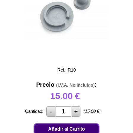
Ref.: R10
Precio
:
(I.V.A. No Incluido)
15.00
€
Cantidad:
(
15.00
€)
Añadir al Carrito