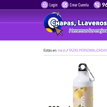
Login
Crear Cuenta
Estás en:
Inicio
/
TAZAS PERSONALIZADA