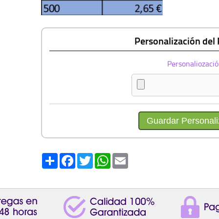
Personalización del
Personaliozaci
Share
Facebook
Twitter
WhatsApp
Email