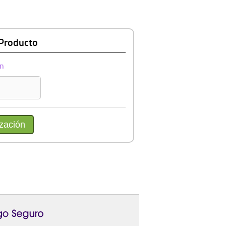
 Producto
ón