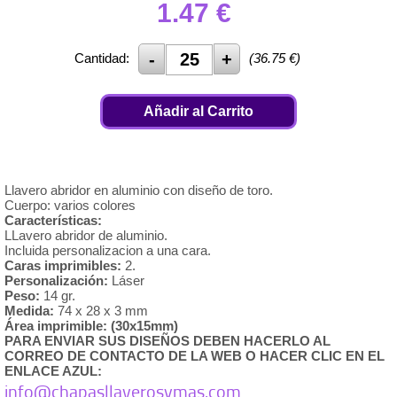
1.47
€
Cantidad:
(
36.75
€)
Añadir al Carrito
Llavero abridor en aluminio con diseño de toro.
Cuerpo: varios colores
Características:
LLavero abridor de aluminio.
Incluida personalizacion a una cara.
Caras imprimibles:
2.
Personalización:
Láser
Peso:
14 gr.
Medida:
74 x 28 x 3 mm
Área imprimible: (30x15mm)
PARA ENVIAR SUS DISEÑOS DEBEN HACERLO AL
CORREO DE CONTACTO DE LA WEB O HACER CLIC EN EL
ENLACE AZUL:
info@chapasllaverosymas.com