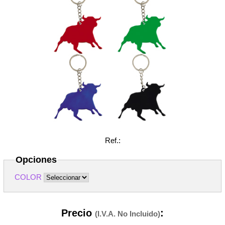
Ref.:
Opciones
COLOR
Precio
:
(I.V.A. No Incluido)