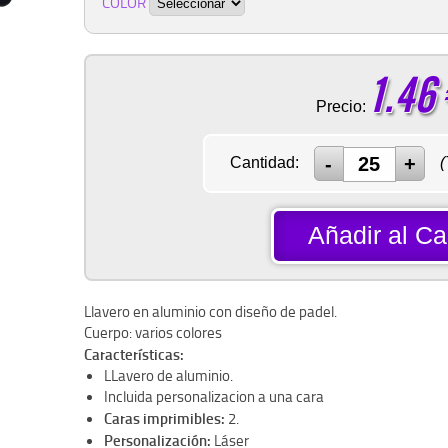
COLOR
1.46
Precio:
Cantidad:
(
Añadir al Car
Llavero en aluminio con diseño de padel.
Cuerpo: varios colores
Características:
LLavero de aluminio.
Incluida personalizacion a una cara
Caras imprimibles:
2.
Personalización:
Láser