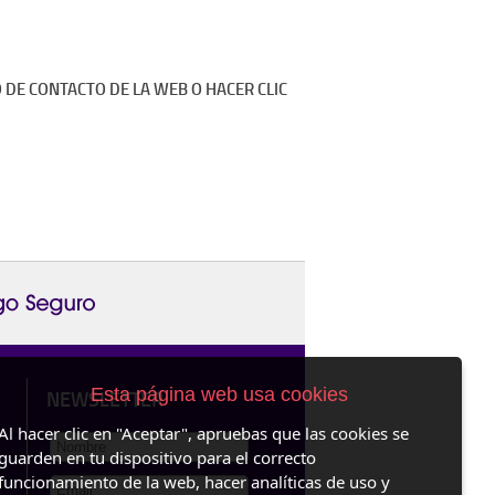
 DE CONTACTO DE LA WEB O HACER CLIC
Esta página web usa cookies
NEWSLETTER
Al hacer clic en "Aceptar", apruebas que las cookies se
guarden en tu dispositivo para el correcto
funcionamiento de la web, hacer analíticas de uso y