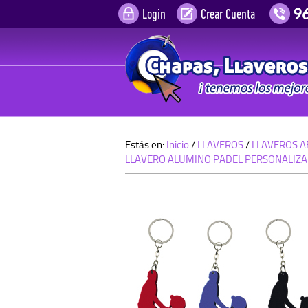
Login
Crear Cuenta
Estás en:
Inicio
/
LLAVEROS
/
LLAVEROS A
LLAVERO ALUMINO PADEL PERSONALIZAD