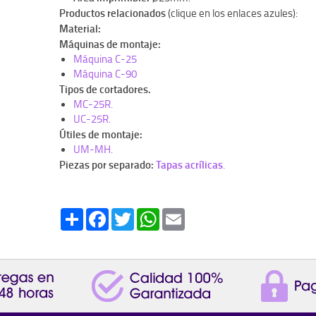
Productos relacionados
(clique en los enlaces azules):
Material:
Máquinas de montaje:
Máquina C-25
Máquina C-90
Tipos de cortadores.
MC-25R.
UC-25R.
Útiles de montaje:
UM-MH.
Piezas por separado:
Tapas acrílicas
.
Share
Facebook
Twitter
WhatsApp
Email