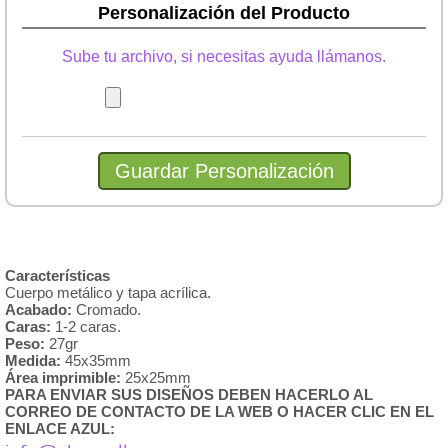
Personalización del Producto
Sube tu archivo, si necesitas ayuda llámanos.
Características
Cuerpo metálico y tapa acrílica.
Acabado:
Cromado.
Caras:
1-2 caras.
Peso:
27gr
Medida:
45x35mm
Área imprimible:
25x25mm
PARA ENVIAR SUS DISEÑOS DEBEN HACERLO AL
CORREO DE CONTACTO DE LA WEB O HACER CLIC EN EL
ENLACE AZUL: