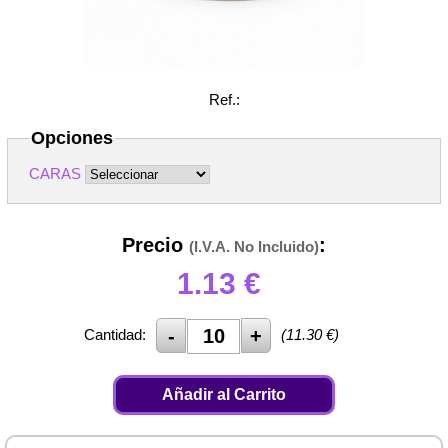
Ref.:
Opciones
CARAS
Precio
:
(I.V.A. No Incluido)
1.13
€
Cantidad:
(
11.30
€)
Añadir al Carrito