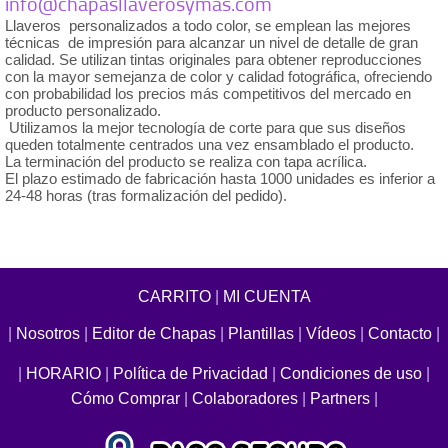
info@chapasllaverosymas.com
Llaveros personalizados a todo color, se emplean las mejores
técnicas de impresión para alcanzar un nivel de detalle de gran
calidad. Se utilizan tintas originales para obtener reproducciones
con la mayor semejanza de color y calidad fotográfica, ofreciendo
con probabilidad los precios más competitivos del mercado en
producto personalizado.
Utilizamos la mejor tecnología de corte para que sus diseños
queden totalmente centrados una vez ensamblado el producto.
La terminación del producto se realiza con tapa acrílica.
El plazo estimado de fabricación hasta 1000 unidades es inferior a
24-48 horas (tras formalización del pedido).
CARRITO
|
MI CUENTA
|
Nosotros
|
Editor de Chapas
|
Plantillas
|
Vídeos
|
Contacto
|
|
HORARIO
|
Política de Privacidad
|
Condiciones de uso
|
Cómo Comprar
|
Colaboradores
|
Partners
|