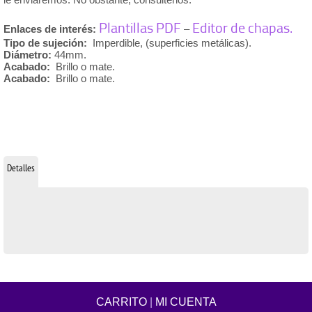
Plantillas PDF
Editor de chapas.
Enlaces de interés:
–
Tipo de sujeción:
Imperdible, (superficies metálicas).
Diámetro:
44mm.
Acabado:
Brillo o mate.
Acabado:
Brillo o mate.
Detalles
CARRITO
|
MI CUENTA