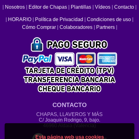
|
Nosotros
|
Editor de Chapas
|
Plantillas
|
Vídeos
|
Contacto
|
|
HORARIO
|
Política de Privacidad
|
Condiciones de uso
|
Cómo Comprar
|
Colaboradores
|
Partners
|
CONTACTO
CHAPAS, LLAVEROS Y MÁS
C/ Joaquin Rodrigo, 9, bajo.
46960 Aldaia (Valencia)
Esta página web usa cookies