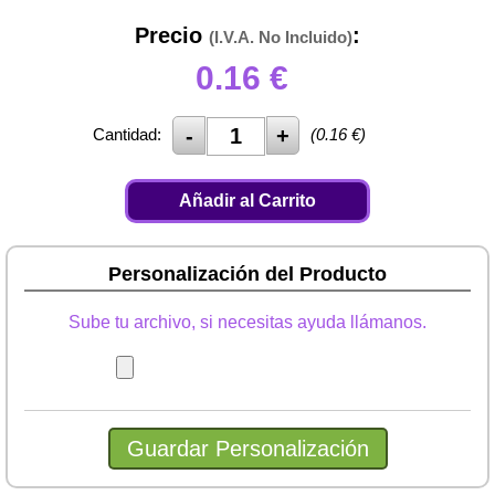
Precio
:
(I.V.A. No Incluido)
0.16
€
Cantidad:
(
0.16
€)
Añadir al Carrito
Personalización del Producto
Sube tu archivo, si necesitas ayuda llámanos.