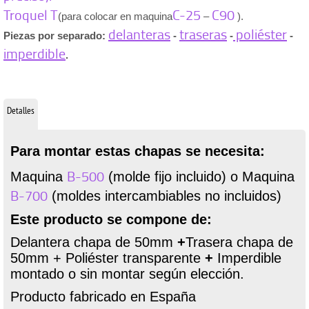
Troquel T
C-25
C90
(para colocar en maquina
–
).
delanteras
traseras
poliéster
Piezas por separado:
-
-
-
imperdible
.
Detalles
Para montar estas chapas se necesita:
B-500
Maquina
(molde fijo incluido) o Maquina
B-700
(moldes intercambiables no incluidos)
Este producto se compone de:
Delantera chapa de 50mm
+
Trasera chapa de
50mm + Poliéster transparente
+
Imperdible
montado o sin montar según elección.
Producto fabricado en España