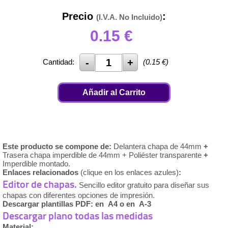
Precio
:
(I.V.A. No Incluido)
0.15
€
Cantidad:
(
0.15
€)
Añadir al Carrito
Este producto se compone de:
Delantera chapa de 44mm
+
Trasera chapa imperdible de 44mm + Poliéster transparente
+
Imperdible montado.
Enlaces relacionados
(clique en los enlaces azules)
:
Editor de chapas.
Sencillo editor gratuito para diseñar sus
chapas con diferentes opciones de impresión.
Descargar plantillas PDF: en A4 o en A-3
Descargar plano todas las medidas
Material: