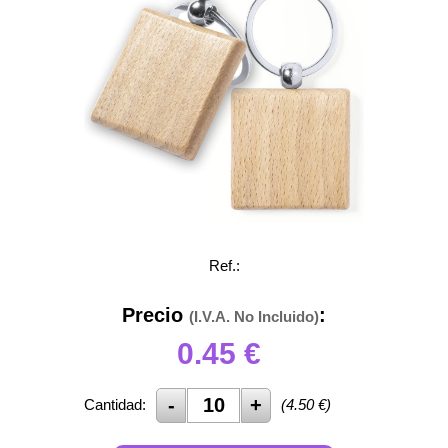
Ref.:
Precio
:
(I.V.A. No Incluido)
0.45
€
Cantidad:
(
4.50
€)