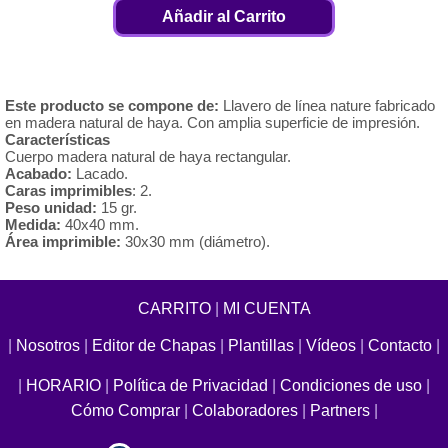
Añadir al Carrito
Este producto se compone de:
Llavero de línea nature fabricado
en madera natural de haya. Con amplia superficie de impresión.
Características
Cuerpo madera natural de haya rectangular.
Acabado:
Lacado.
Caras imprimibles
: 2.
Peso unidad:
15 gr.
Medida:
40x40 mm.
Área imprimible:
30x30 mm (diámetro).
CARRITO
|
MI CUENTA
|
Nosotros
|
Editor de Chapas
|
Plantillas
|
Vídeos
|
Contacto
|
|
HORARIO
|
Política de Privacidad
|
Condiciones de uso
|
Cómo Comprar
|
Colaboradores
|
Partners
|