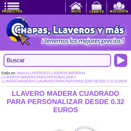
Estás en:
Inicio
/
LLAVEROS
/
LLAVEROS MADERA
/
LLAVEROS MADERA PARA PERSONALIZAR
/
LLAVERO MADERA CUADRADO PARA PERSONALIZAR DESDE 0.32 EUROS
LLAVERO MADERA CUADRADO
PARA PERSONALIZAR DESDE 0.32
EUROS