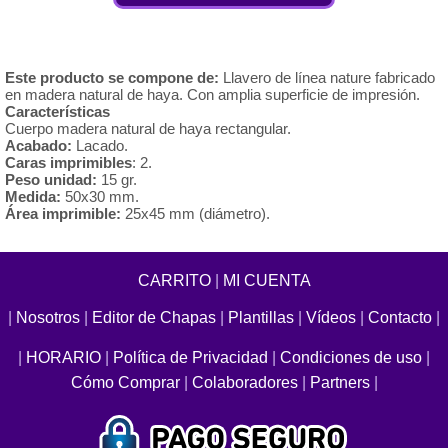
Este producto se compone de:
Llavero de línea nature fabricado
en madera natural de haya. Con amplia superficie de impresión.
Características
Cuerpo madera natural de haya rectangular.
Acabado:
Lacado.
Caras imprimibles
: 2.
Peso unidad:
15 gr.
Medida:
50x30 mm.
Área imprimible:
25x45 mm (diámetro).
CARRITO
|
MI CUENTA
|
Nosotros
|
Editor de Chapas
|
Plantillas
|
Vídeos
|
Contacto
|
|
HORARIO
|
Política de Privacidad
|
Condiciones de uso
|
Cómo Comprar
|
Colaboradores
|
Partners
|