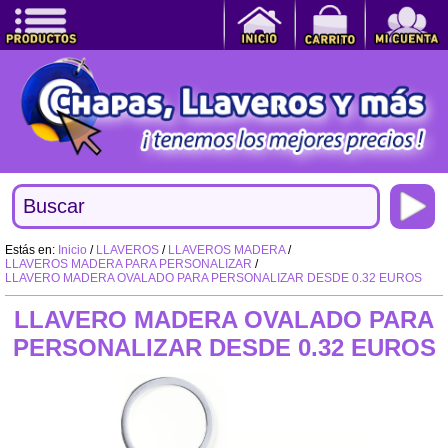
Estás en:
Inicio
/
LLAVEROS
/
LLAVEROS MADERA
/
LLAVEROS MADERA PARA PERSONALIZAR
/
LLAVERO MADERA OVALADO PARA PERSONALIZAR DESDE 0.32 EUROS
LLAVERO MADERA OVALADO PARA
PERSONALIZAR DESDE 0.32 EUROS