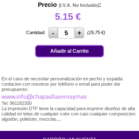
Precio
:
(I.V.A. No Incluido)
5.15
€
Cantidad:
(
25.75
€)
Añadir al Carrito
En el caso de necesitar personalización en pecho y espalda
contacten con nosotros por teléfono o email para poder dar
presupuesto:
www.info@chapasllaverosymas
Tel: 961182350
La impresión DTF tiene la capacidad para imprimir diseños de alta
calidad en telas de cualquier color con casi cualquier composición:
algodón, poliéster, mezclas,...