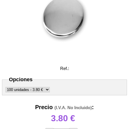
Ref.:
Opciones
Precio
:
(I.V.A. No Incluido)
3.80
€