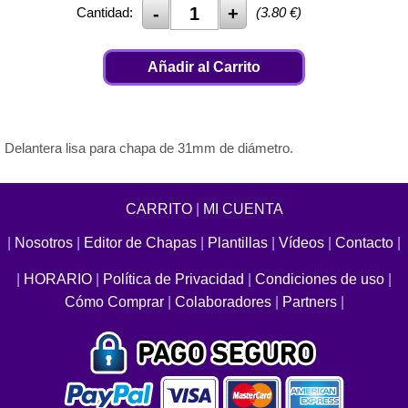
Cantidad:
(
3.80
€)
Añadir al Carrito
Delantera lisa para chapa de 31mm de diámetro.
CARRITO
|
MI CUENTA
|
Nosotros
|
Editor de Chapas
|
Plantillas
|
Vídeos
|
Contacto
|
|
HORARIO
|
Política de Privacidad
|
Condiciones de uso
|
Cómo Comprar
|
Colaboradores
|
Partners
|