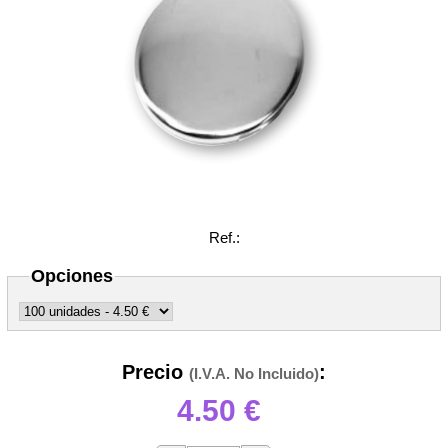
Ref.:
Opciones
Precio
:
(I.V.A. No Incluido)
4.50
€