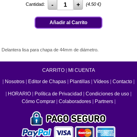
Cantidad:
(
4.50
€)
Añadir al Carrito
Delantera lisa para chapa de 44mm de diámetro.
CARRITO
|
MI CUENTA
|
Nosotros
|
Editor de Chapas
|
Plantillas
|
Vídeos
|
Contacto
|
|
HORARIO
|
Política de Privacidad
|
Condiciones de uso
|
Cómo Comprar
|
Colaboradores
|
Partners
|