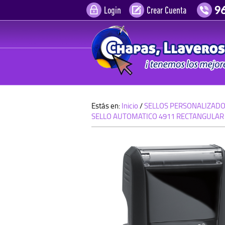
Login
Crear Cuenta
Estás en:
Inicio
/
SELLOS PERSONALIZAD
SELLO AUTOMATICO 4911 RECTANGULAR