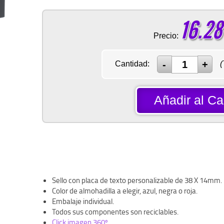
16.28
Precio:
Cantidad:
(
Añadir al Car
Sello con placa de texto personalizable de 38 X 14mm.
Color de almohadilla a elegir, azul, negra o roja.
Embalaje individual.
Todos sus componentes son reciclables.
Click imagen 360º