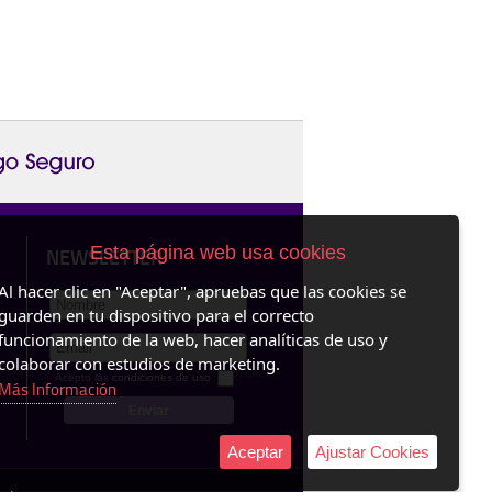
Esta página web usa cookies
NEWSLETTER
Al hacer clic en "Aceptar", apruebas que las cookies se
guarden en tu dispositivo para el correcto
funcionamiento de la web, hacer analíticas de uso y
colaborar con estudios de marketing.
Acepto las
condiciones de uso
Más Información
Aceptar
Ajustar Cookies