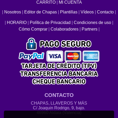
CARRITO
|
MI CUENTA
|
Nosotros
|
Editor de Chapas
|
Plantillas
|
Vídeos
|
Contacto
|
|
HORARIO
|
Política de Privacidad
|
Condiciones de uso
|
Cómo Comprar
|
Colaboradores
|
Partners
|
CONTACTO
CHAPAS, LLAVEROS Y MÁS
C/ Joaquin Rodrigo, 9, bajo.
46960 Aldaia (Valencia)