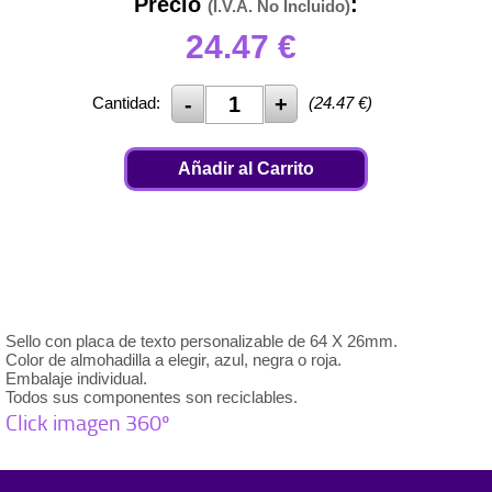
Precio
:
(I.V.A. No Incluido)
24.47
€
Cantidad:
(
24.47
€)
Añadir al Carrito
Sello con placa de texto personalizable de 64 X 26mm.
Color de almohadilla a elegir, azul, negra o roja.
Embalaje individual.
Todos sus componentes son reciclables.
Click imagen 360º