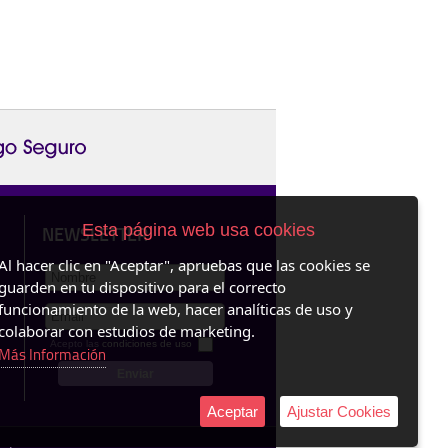
Esta página web usa cookies
NEWSLETTER
Al hacer clic en "Aceptar", apruebas que las cookies se
guarden en tu dispositivo para el correcto
funcionamiento de la web, hacer analíticas de uso y
colaborar con estudios de marketing.
Acepto las
condiciones de uso
Más Información
Aceptar
Ajustar Cookies