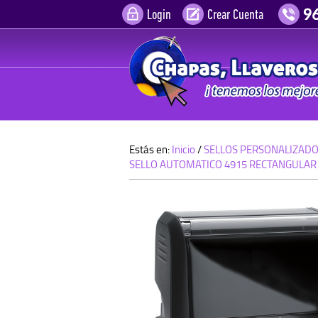
Login
Crear Cuenta
Estás en:
Inicio
/
SELLOS PERSONALIZAD
SELLO AUTOMATICO 4915 RECTANGULAR