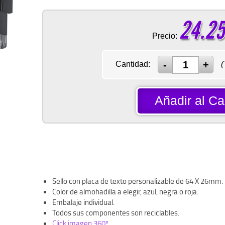
24.25
Precio:
Cantidad:
(
Añadir al Car
Sello con placa de texto personalizable de 64 X 26mm.
Color de almohadilla a elegir, azul, negra o roja.
Embalaje individual.
Todos sus componentes son reciclables.
Click imagen 360º