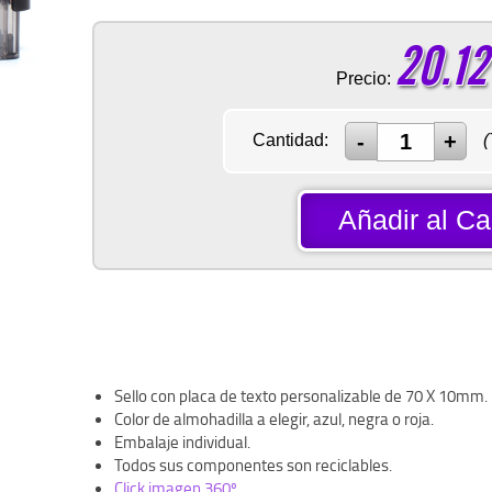
20.12
Precio:
Cantidad:
(
Añadir al Car
Sello con placa de texto personalizable de 70 X 10mm.
Color de almohadilla a elegir, azul, negra o roja.
Embalaje individual.
Todos sus componentes son reciclables.
Click imagen 360º