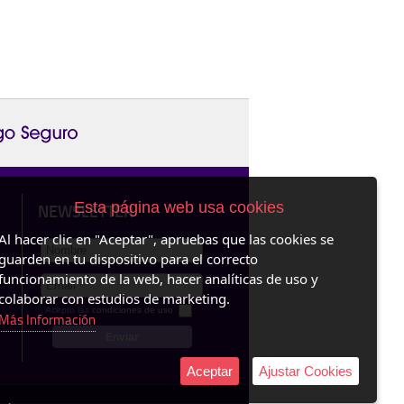
Esta página web usa cookies
NEWSLETTER
Al hacer clic en "Aceptar", apruebas que las cookies se
guarden en tu dispositivo para el correcto
funcionamiento de la web, hacer analíticas de uso y
colaborar con estudios de marketing.
Acepto las
condiciones de uso
Más Información
Aceptar
Ajustar Cookies