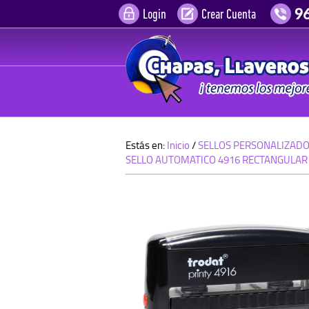
Login
Crear Cuenta
Estás en:
Inicio
/
SELLOS PERSONALIZAD
SELLO AUTOMATICO 4916 RECTANGULAR