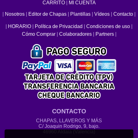
CARRITO
|
MI CUENTA
|
Nosotros
|
Editor de Chapas
|
Plantillas
|
Vídeos
|
Contacto
|
|
HORARIO
|
Política de Privacidad
|
Condiciones de uso
|
Cómo Comprar
|
Colaboradores
|
Partners
|
CONTACTO
CHAPAS, LLAVEROS Y MÁS
C/ Joaquin Rodrigo, 9, bajo.
46960 Aldaia (Valencia)