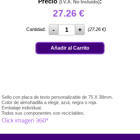
Precio
:
(I.V.A. No Incluido)
27.26
€
Cantidad:
(
27.26
€)
Añadir al Carrito
Sello con placa de texto personalizable de 75 X 38mm.
Color de almohadilla a elegir, azul, negra o roja.
Embalaje individual.
Todos sus componentes son reciclables.
Click imagen 360º