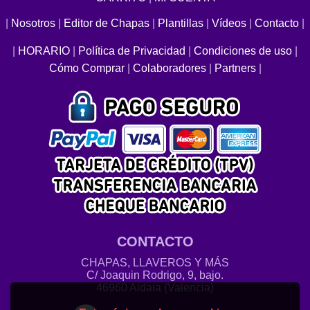
|
Nosotros
|
Editor de Chapas
|
Plantillas
|
Vídeos
|
Contacto
|
|
HORARIO
|
Política de Privacidad
|
Condiciones de uso
|
Cómo Comprar
|
Colaboradores
|
Partners
|
CONTACTO
CHAPAS, LLAVEROS Y MÁS
C/ Joaquin Rodrigo, 9, bajo.
46960 Aldaia (Valencia)