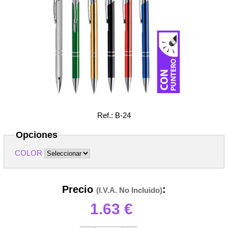
Ref.: B-24
Opciones
COLOR
Precio
:
(I.V.A. No Incluido)
1.63
€