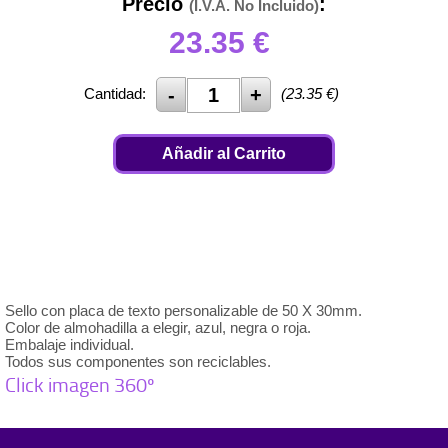
Precio
:
(I.V.A. No Incluido)
23.35
€
Cantidad:
(
23.35
€)
Añadir al Carrito
Sello con placa de texto personalizable de 50 X 30mm.
Color de almohadilla a elegir, azul, negra o roja.
Embalaje individual.
Todos sus componentes son reciclables.
Click imagen 360º