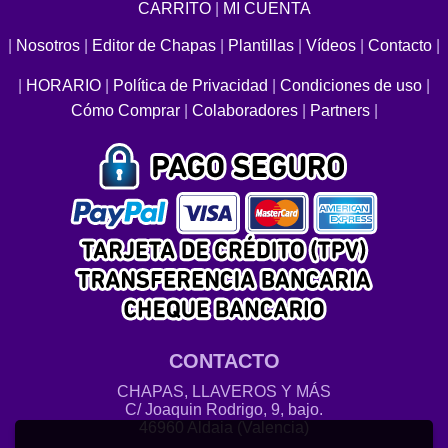
CARRITO
|
MI CUENTA
|
Nosotros
|
Editor de Chapas
|
Plantillas
|
Vídeos
|
Contacto
|
|
HORARIO
|
Política de Privacidad
|
Condiciones de uso
|
Cómo Comprar
|
Colaboradores
|
Partners
|
CONTACTO
CHAPAS, LLAVEROS Y MÁS
C/ Joaquin Rodrigo, 9, bajo.
46960 Aldaia (Valencia)