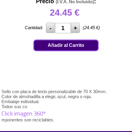
Precio
:
(I.V.A. No Incluido)
24.45
€
Cantidad:
(
24.45
€)
Añadir al Carrito
Sello con placa de texto personalizable de 70 X 30mm.
Color de almohadilla a elegir, azul, negra o roja.
Embalaje individual.
Todos sus co
Click imagen 360º
mponentes son reciclables.