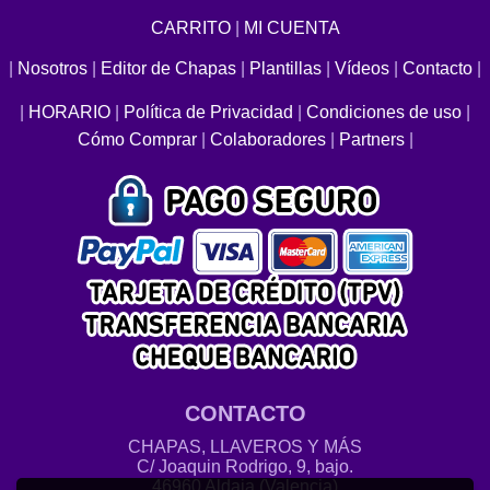
CARRITO
|
MI CUENTA
|
Nosotros
|
Editor de Chapas
|
Plantillas
|
Vídeos
|
Contacto
|
|
HORARIO
|
Política de Privacidad
|
Condiciones de uso
|
Cómo Comprar
|
Colaboradores
|
Partners
|
CONTACTO
CHAPAS, LLAVEROS Y MÁS
C/ Joaquin Rodrigo, 9, bajo.
46960 Aldaia (Valencia)