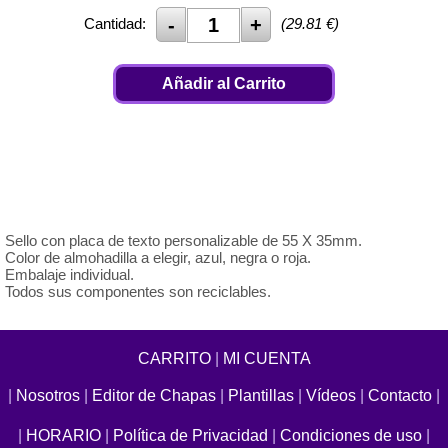
Cantidad:
(
29.81
€)
Añadir al Carrito
Sello con placa de texto personalizable de 55 X 35mm.
Color de almohadilla a elegir, azul, negra o roja.
Embalaje individual.
Todos sus componentes son reciclables.
CARRITO
|
MI CUENTA
|
Nosotros
|
Editor de Chapas
|
Plantillas
|
Vídeos
|
Contacto
|
|
HORARIO
|
Política de Privacidad
|
Condiciones de uso
|