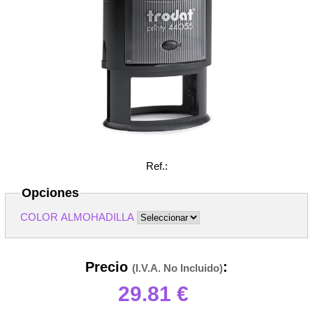
Ref.:
Opciones
COLOR ALMOHADILLA
Precio
:
(I.V.A. No Incluido)
29.81
€