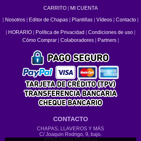
CARRITO
|
MI CUENTA
|
Nosotros
|
Editor de Chapas
|
Plantillas
|
Vídeos
|
Contacto
|
|
HORARIO
|
Política de Privacidad
|
Condiciones de uso
|
Cómo Comprar
|
Colaboradores
|
Partners
|
CONTACTO
CHAPAS, LLAVEROS Y MÁS
C/ Joaquin Rodrigo, 9, bajo.
46960 Aldaia (Valencia)