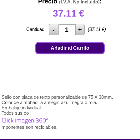
Precio
:
(I.V.A. No Incluido)
37.11
€
Cantidad:
(
37.11
€)
Añadir al Carrito
Sello con placa de texto personalizable de 75 X 38mm.
Color de almohadilla a elegir, azul, negra o roja.
Embalaje individual.
Todos sus co
Click imagen 360º
mponentes son reciclables.