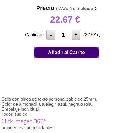
Precio
:
(I.V.A. No Incluido)
22.67
€
Cantidad:
(
22.67
€)
Añadir al Carrito
Sello con placa de texto personalizable de 25mm.
Color de almohadilla a elegir, azul, negra o roja.
Embalaje individual.
Todos sus co
Click imagen 360º
mponentes son reciclables.