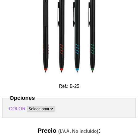
Ref.: B-25
Opciones
COLOR
Precio
:
(I.V.A. No Incluido)