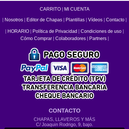
CARRITO
|
MI CUENTA
|
Nosotros
|
Editor de Chapas
|
Plantillas
|
Vídeos
|
Contacto
|
|
HORARIO
|
Política de Privacidad
|
Condiciones de uso
|
Cómo Comprar
|
Colaboradores
|
Partners
|
CONTACTO
CHAPAS, LLAVEROS Y MÁS
C/ Joaquin Rodrigo, 9, bajo.