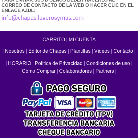
CORREO DE CONTACTO DE LA WEB O HACER CLIC EN EL
ENLACE AZUL:
info@chapasllaverosymas.com
CARRITO
|
MI CUENTA
|
Nosotros
|
Editor de Chapas
|
Plantillas
|
Vídeos
|
Contacto
|
|
HORARIO
|
Política de Privacidad
|
Condiciones de uso
|
Cómo Comprar
|
Colaboradores
|
Partners
|