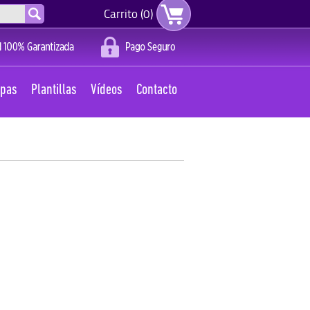
Carrito (0)
apas
Plantillas
Vídeos
Contacto