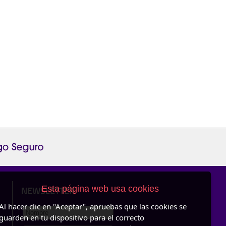
Esta página web usa cookies
NEWSLETTER
Al hacer clic en "Aceptar", apruebas que las cookies se
guarden en tu dispositivo para el correcto