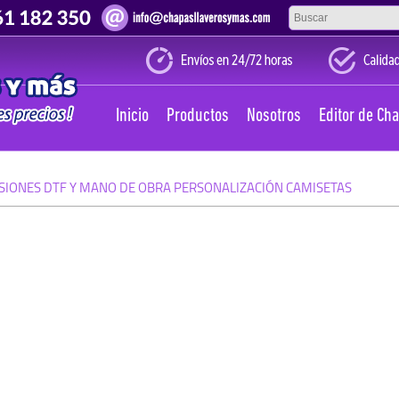
Inicio
Productos
Nosotros
Editor de Ch
SIONES DTF Y MANO DE OBRA PERSONALIZACIÓN CAMISETAS