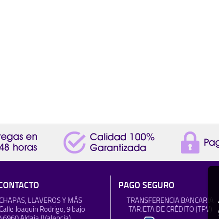
CONTACTO
PAGO SEGURO
CHAPAS, LLAVEROS Y MÁS
TRANSFERENCIA BANCARIA
Calle Joaquin Rodrigo, 9 bajo
TARJETA DE CRÉDITO (TPV)
46960 Aldaia (Valencia)