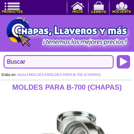
Estás en:
Inicio
/
MOLDES
/
MOLDES PARA B-700 (CHAPAS)
MOLDES PARA B-700 (CHAPAS)