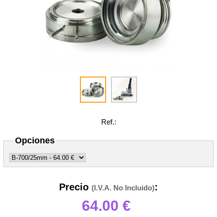
Ref.:
Opciones
Precio
:
(I.V.A. No Incluido)
64.00
€