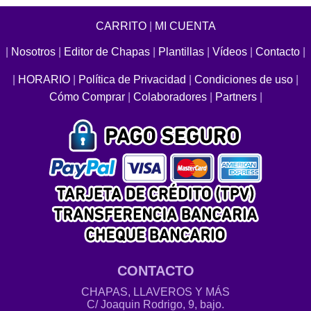
CARRITO
|
MI CUENTA
|
Nosotros
|
Editor de Chapas
|
Plantillas
|
Vídeos
|
Contacto
|
|
HORARIO
|
Política de Privacidad
|
Condiciones de uso
|
Cómo Comprar
|
Colaboradores
|
Partners
|
CONTACTO
CHAPAS, LLAVEROS Y MÁS
C/ Joaquin Rodrigo, 9, bajo.