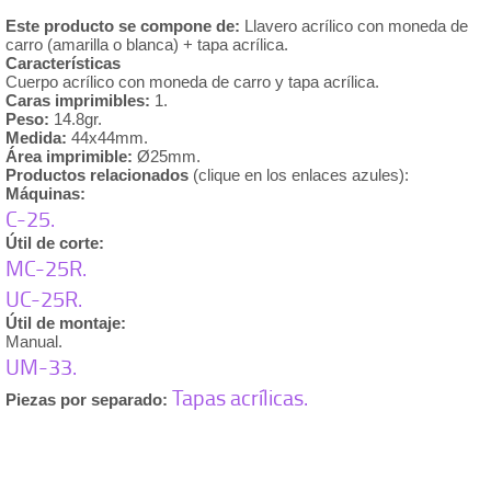
Este producto se compone de:
Llavero acrílico con moneda de
carro (amarilla o blanca) + tapa acrílica.
Características
Cuerpo acrílico con moneda de carro y tapa acrílica.
Caras imprimibles:
1.
Peso:
14.8gr.
Medida:
44x44mm.
Área imprimible:
Ø25mm.
Productos relacionados
(clique en los enlaces azules):
Máquinas:
C-25.
Útil de corte:
MC-25R.
UC-25R.
Útil de montaje:
Manual.
UM-33.
Tapas acrílicas
.
Piezas por separado: