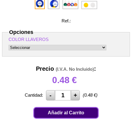
Ref.:
Opciones
COLOR LLAVEROS
Precio
:
(I.V.A. No Incluido)
0.48
€
Cantidad:
(
0.48
€)
Añadir al Carrito