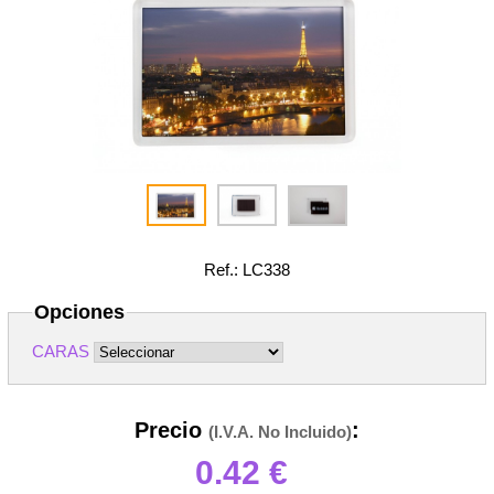
Ref.: LC338
Opciones
CARAS
Precio
:
(I.V.A. No Incluido)
0.42
€