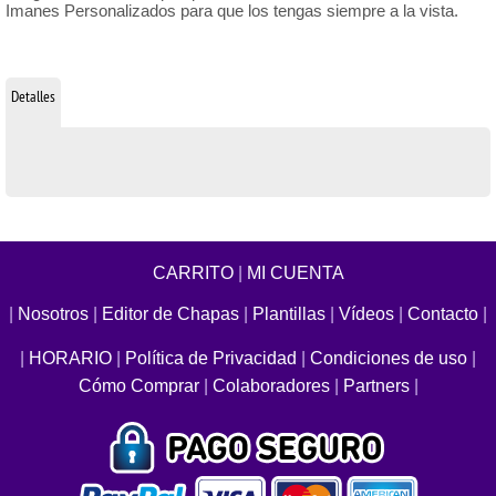
Imanes Personalizados para que los tengas siempre a la vista.
Detalles
CARRITO
|
MI CUENTA
|
Nosotros
|
Editor de Chapas
|
Plantillas
|
Vídeos
|
Contacto
|
|
HORARIO
|
Política de Privacidad
|
Condiciones de uso
|
Cómo Comprar
|
Colaboradores
|
Partners
|