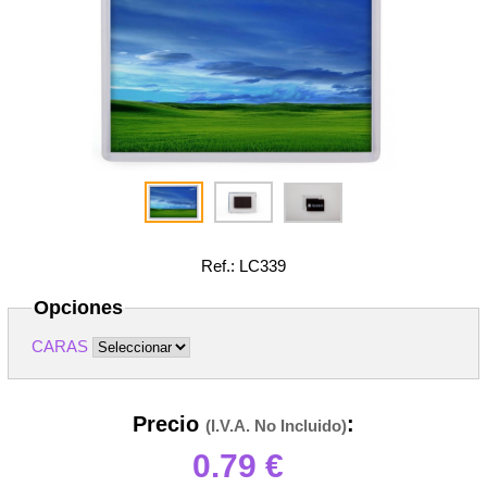
Ref.: LC339
Opciones
CARAS
Precio
:
(I.V.A. No Incluido)
0.79
€