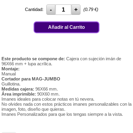
Cantidad:
(
0.79
€)
Añadir al Carrito
Este producto se compone de:
Cajera con sujeción imán de
96X66 mm + lupa acrílica.
Montaje:
Manual
Cortador para MAG-JUMBO
Guillotina.
Medidas cajera:
96X66 mm.
Área imprimible:
90X60 mm.
Imanes ideales para colocar notas en tú nevera.
No olvides nada con estos prácticos imanes personalizables con la
imagen, foto, diseño que quieras.
Imanes Personalizados para que los tengas siempre a la vista.