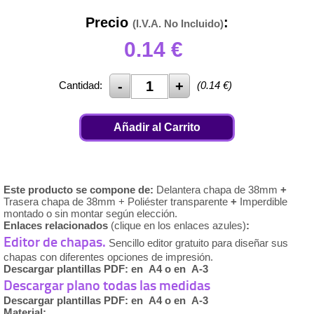
Precio
:
(I.V.A. No Incluido)
0.14
€
Cantidad:
(
0.14
€)
Añadir al Carrito
Este producto se compone de:
Delantera chapa de 38mm
+
Trasera chapa de 38mm + Poliéster transparente
+
Imperdible
montado o sin montar según elección.
Enlaces relacionados
(clique en los enlaces azules)
:
Editor de chapas.
Sencillo editor gratuito para diseñar sus
chapas con diferentes opciones de impresión.
Descargar plantillas PDF: en A4 o en A-3
Descargar plano todas las medidas
Descargar plantillas PDF: en A4 o en A-3
Material: