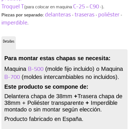
Troquel T
C-25
C90
(para colocar en maquina
–
-).
delanteras
traseras
poliéster
Piezas por separado
:
-
-
-
imperdible
.
Detalles
Para montar estas chapas se necesita:
B-500
Maquina
(molde fijo incluido) o Maquina
B-700
(moldes intercambiables no incluidos).
Este producto se compone de:
Delantera chapa de 38mm
+
Trasera chapa de
38mm + Poliéster transparente
+
Imperdible
montado o sin montar según elección.
Producto fabricado en España.