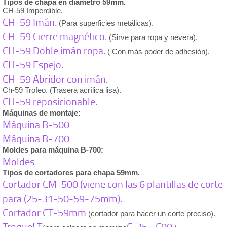
Tipos de chapa en diámetro 59mm.
CH-59 Imperdible.
CH-59 Imán.
(Para superficies metálicas).
CH-59 Cierre magnético.
(Sirve para ropa y nevera).
CH-59 Doble imán ropa.
( Con más poder de adhesión).
CH-59 Espejo.
CH-59 Abridor con imán
.
Ch-59 Trofeo. (Trasera acrílica lisa).
CH-59 reposicionable.
Máquinas de montaje:
Máquina B-500
Máquina B-700
Moldes para máquina B-700:
Moldes
Tipos de cortadores para chapa 59mm.
Cortador CM-500 (viene con las 6 plantillas de corte
para (25-31-50-59-75mm).
Cortador CT-59mm
(cortador para hacer un corte preciso).
Troquel T
C-25
C90