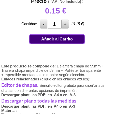
Precio
:
(I.V.A. No Incluido)
0.15
€
Cantidad:
(
0.15
€)
Añadir al Carrito
Este producto se compone de:
Delantera chapa de 59mm +
Trasera chapa imperdible de 59mm + Poliéster transparente
+Imperdible montado o sin montar según elección.
Enlaces relacionados
(clique en los enlaces azules)
:
Editor de chapas.
Sencillo editor gratuito para diseñar sus
chapas con diferentes opciones de impresión.
Descargar plantillas PDF: en A4 o en A-3
Descargar plano todas las medidas
Descargar plantillas PDF: en A4 o en A-3
Material: