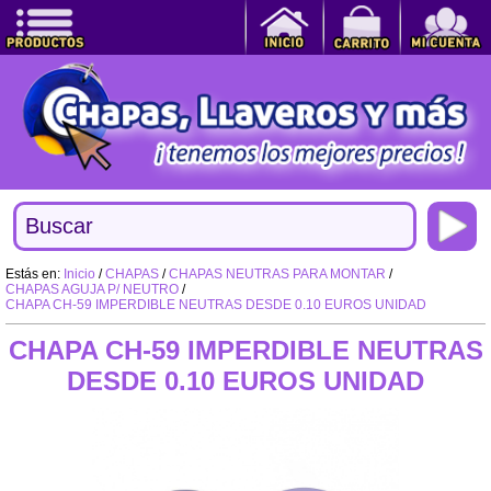
Estás en:
Inicio
/
CHAPAS
/
CHAPAS NEUTRAS PARA MONTAR
/
CHAPAS AGUJA P/ NEUTRO
/
CHAPA CH-59 IMPERDIBLE NEUTRAS DESDE 0.10 EUROS UNIDAD
CHAPA CH-59 IMPERDIBLE NEUTRAS
DESDE 0.10 EUROS UNIDAD