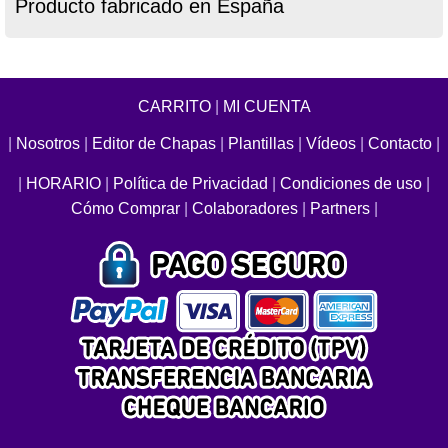
Producto fabricado en España
CARRITO
|
MI CUENTA
|
Nosotros
|
Editor de Chapas
|
Plantillas
|
Vídeos
|
Contacto
|
|
HORARIO
|
Política de Privacidad
|
Condiciones de uso
|
Cómo Comprar
|
Colaboradores
|
Partners
|