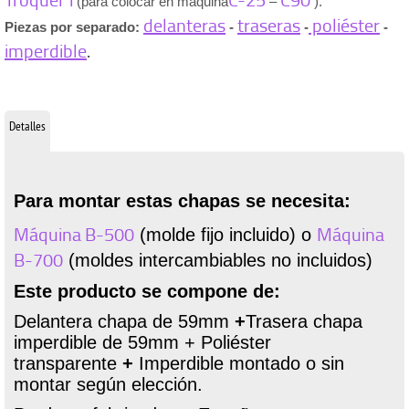
(para colocar en maquina
–
).
delanteras
traseras
poliéster
Piezas por separado:
-
-
-
imperdible
.
Detalles
Para montar estas chapas se necesita:
Máquina B-500
Máquina
(molde fijo incluido) o
B-700
(moldes intercambiables no incluidos)
Este producto se compone de:
Delantera chapa de 59mm
+
Trasera chapa
imperdible de 59mm + Poliéster
transparente
+
Imperdible montado o sin
montar según elección.