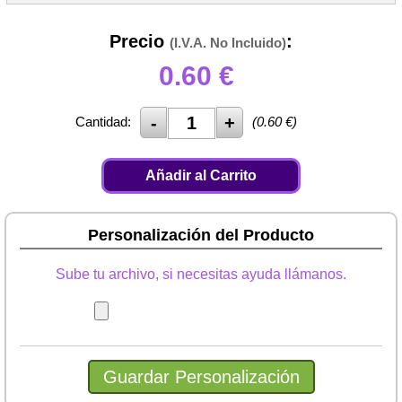
Precio
:
(I.V.A. No Incluido)
0.60
€
Cantidad:
(
0.60
€)
Añadir al Carrito
Personalización del Producto
Sube tu archivo, si necesitas ayuda llámanos.