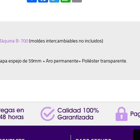
:
áquina B-700
(moldes intercambiables no incluidos)
hapa espejo de 59mm + Aro permanente+ Poliéster transparente.