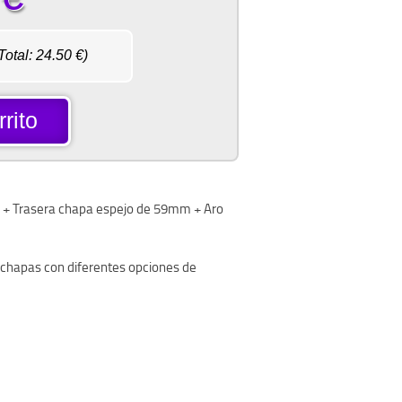
Total:
24.50
€)
rito
+ Trasera chapa espejo de 59mm + Aro
s chapas con diferentes opciones de