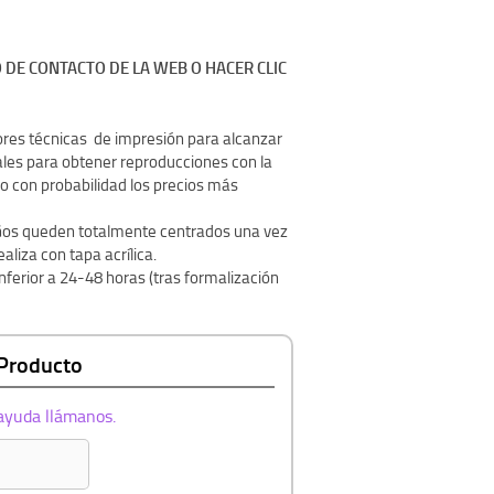
 DE CONTACTO DE LA WEB O HACER CLIC
ores técnicas de impresión para alcanzar
inales para obtener reproducciones con la
o con probabilidad los precios más
seños queden totalmente centrados una vez
liza con tapa acrílica.
nferior a 24-48 horas (tras formalización
 Producto
 ayuda llámanos.