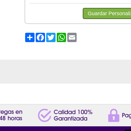
Share
Facebook
Twitter
WhatsApp
Email