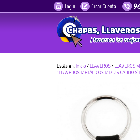
Login
Crear Cuenta
Estás en:
Inicio
/
LLAVEROS
/
LLAVEROS ME
"LLAVEROS METÁLICOS MD-25 CARRO SÍ