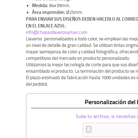
Medida:
84x39mm.
Área imprimible:
Ø25mm.
PARA ENVIAR SUS DISEÑOS DEBEN HACERLO AL CORREO
EN EL ENLACE AZUL:
info@chapasllaverosymas.com
Llaveros personalizados a todo color, se emplean las mej
un nivel de detalle de gran calidad. Se utilizan tintas orig
mayor semejanza de color y calidad fotográfica, ofreciend
competitivos del mercado en producto personalizado.
Utilizamos la mejor tecnología de corte para que sus di
ensamblado el producto. La terminación del producto se rea
El plazo estimado de fabricación hasta 1000 unidades es i
del pedido).
Personalización del
Sube tu archivo, si necesitas