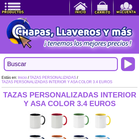
Estás en:
Inicio
/
TAZAS PERSONALIZADAS
/
TAZAS PERSONALIZADAS INTERIOR Y ASA COLOR 3.4 EUROS
TAZAS PERSONALIZADAS INTERIOR
Y ASA COLOR 3.4 EUROS