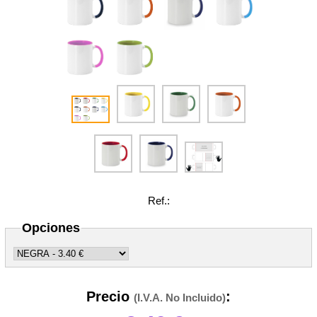
Ref.:
Opciones
Precio
:
(I.V.A. No Incluido)