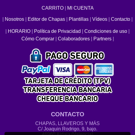
CARRITO
|
MI CUENTA
|
Nosotros
|
Editor de Chapas
|
Plantillas
|
Vídeos
|
Contacto
|
|
HORARIO
|
Política de Privacidad
|
Condiciones de uso
|
Cómo Comprar
|
Colaboradores
|
Partners
|
CONTACTO
CHAPAS, LLAVEROS Y MÁS
C/ Joaquin Rodrigo, 9, bajo.
46960 Aldaia (Valencia)