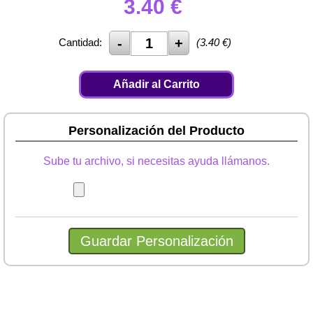
3.40
€
Cantidad:
(
3.40
€)
Añadir al Carrito
Personalización del Producto
Sube tu archivo, si necesitas ayuda llámanos.