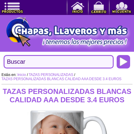
Estás en:
Inicio
/
TAZAS PERSONALIZADAS
/
TAZAS PERSONALIZADAS BLANCAS CALIDAD AAA DESDE 3.4 EUROS
TAZAS PERSONALIZADAS BLANCAS
CALIDAD AAA DESDE 3.4 EUROS