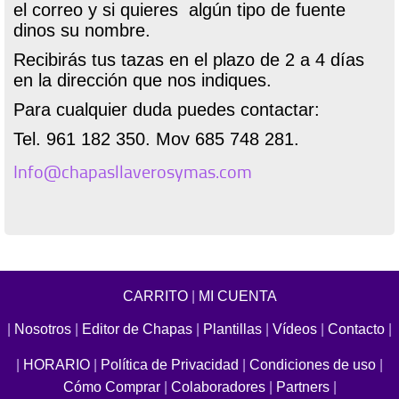
el correo y si quieres algún tipo de fuente
dinos su nombre.
Recibirás tus tazas en el plazo de 2 a 4 días
en la dirección que nos indiques.
Para cualquier duda puedes contactar:
Tel. 961 182 350. Mov 685 748 281.
Info@chapasllaverosymas.com
CARRITO
|
MI CUENTA
|
Nosotros
|
Editor de Chapas
|
Plantillas
|
Vídeos
|
Contacto
|
|
HORARIO
|
Política de Privacidad
|
Condiciones de uso
|
Cómo Comprar
|
Colaboradores
|
Partners
|