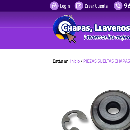
Login
Crear Cuenta
Estás en:
Inicio
/
PIEZAS SUELTAS CHAPAS