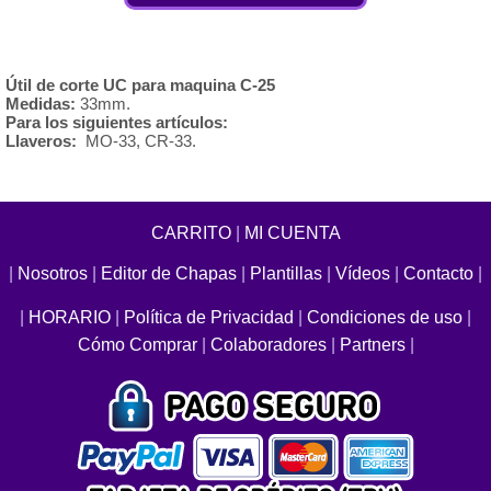
Útil de corte UC para maquina C-25
Medidas:
33mm.
Para los siguientes artículos:
Llaveros:
MO-33, CR-33.
CARRITO
|
MI CUENTA
|
Nosotros
|
Editor de Chapas
|
Plantillas
|
Vídeos
|
Contacto
|
|
HORARIO
|
Política de Privacidad
|
Condiciones de uso
|
Cómo Comprar
|
Colaboradores
|
Partners
|