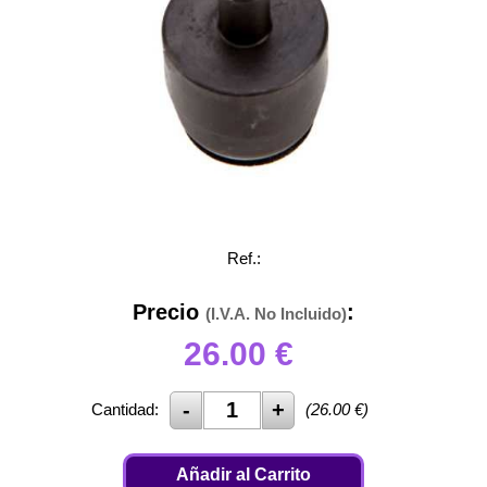
Ref.:
Precio
:
(I.V.A. No Incluido)
26.00
€
Cantidad:
(
26.00
€)
Añadir al Carrito