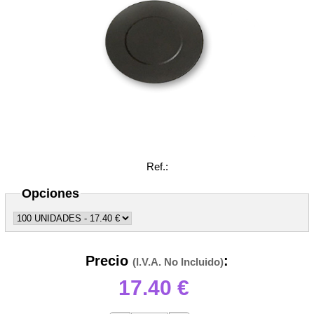
Ref.:
Opciones
Precio
:
(I.V.A. No Incluido)
17.40
€