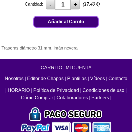
Cantidad:
(
17.40
€)
Añadir al Carrito
Traseras diámetro 31 mm, imán nevera
CARRITO
|
MI CUENTA
|
Nosotros
|
Editor de Chapas
|
Plantillas
|
Vídeos
|
Contacto
|
|
HORARIO
|
Política de Privacidad
|
Condiciones de uso
|
Cómo Comprar
|
Colaboradores
|
Partners
|